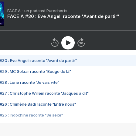
FACE A - un podcast Purecharts
FACE A #30 : Eve Angeli raconte "Avant de partir"
#30 : Eve Angeli raconte "Avant de partir"
#29 : MC Solaar raconte "Bouge de là"
28 : Lorie raconte "Je vais vite"
#27 : Christophe Willem raconte "Jacques a dit"
#26 : Chimène Badi raconte "Entre nous"
#25 : Indochine raconte "3e sexe"
#24 : Zaho raconte "C'est chelou"