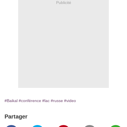
Publicité
#Baikal
#conférence
#lac
#russe
#video
Partager