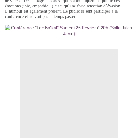
de vidéos. Des “imageshistoires“ qui communiquent au public des
émotions (joie, empathie...) ainsi qu’une forte sensation d’évasion.
L’humour est également présent. Le public se sent participer à la
conférence et ne voit pas le temps passer.