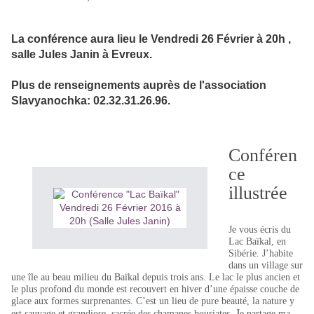
La conférence aura lieu le Vendredi 26 Février à 20h ,
salle Jules Janin à Evreux.
Plus de renseignements auprès de l'association
Slavyanochka: 02.32.31.26.96.
Conféren
ce
illustrée
Je vous écris du
Lac Baïkal, en
Sibérie. J’habite
dans un village sur
une île au beau milieu du Baïkal depuis trois ans. Le lac le plus ancien et
le plus profond du monde est recouvert en hiver d’une épaisse couche de
glace aux formes surprenantes. C’est un lieu de pure beauté, la nature y
J
est sauvage et grandiose, sacrée des chamanes bouriates.
e partage ma