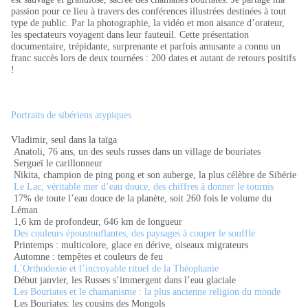
passion pour ce lieu à travers des conférences illustrées destinées à tout
type de public. Par la photographie, la vidéo et mon aisance d’orateur,
les spectateurs voyagent dans leur fauteuil. Cette présentation
documentaire, trépidante, surprenante et parfois amusante a connu un
franc succès lors de deux tournées : 200 dates et autant de retours positifs
!
Portraits de sibériens atypiques
Vladimir, seul dans la taïga
Anatoli, 76 ans, un des seuls russes dans un village de bouriates
Sergueï le carillonneur
Nikita, champion de ping pong et son auberge, la plus célèbre de Sibérie
Le Lac, véritable mer d’eau douce, des chiffres à donner le tournis
17% de toute l’eau douce de la planète, soit 260 fois le volume du
Léman
1,6 km de profondeur, 646 km de longueur
Des couleurs époustouflantes, des paysages à couper le souffle
Printemps : multicolore, glace en dérive, oiseaux migrateurs
Automne : tempêtes et couleurs de feu
L’Orthodoxie et l’incroyable rituel de la Théophanie
Début janvier, les Russes s’immergent dans l’eau glaciale
Les Bouriates et le chamanisme : la plus ancienne religion du monde
Les Bouriates: les cousins des Mongols