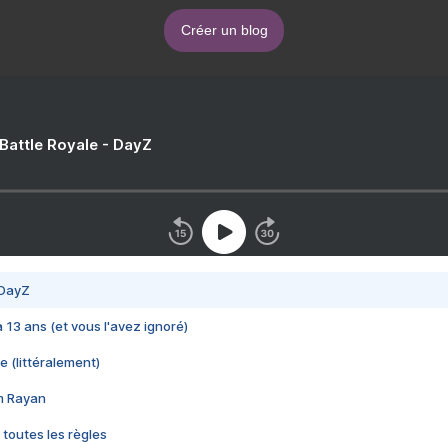
Créer un blog
 Battle Royale - DayZ
 DayZ
 a 13 ans (et vous l'avez ignoré)
e (littéralement)
im Rayan
 toutes les règles