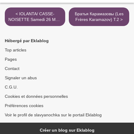
< IOLANTA/ CASSE-
Братья Карамазовы (Les
NOISETTE Samedi 26 Mars
Frères Karamazov) T.2 >
19h
Hébergé par Eklablog
Top articles
Pages
Contact
Signaler un abus
C.G.U.
Cookies et données personnelles
Préférences cookies
Voir le profil de slavyanochka sur le portail Eklablog
Créer un blog sur Eklablog