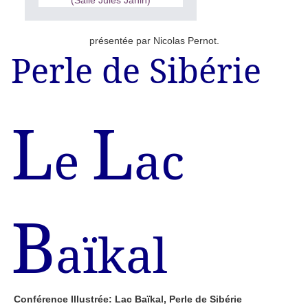
présentée par Nicolas Pernot.
Perle de Sibérie
L
L
e
ac
B
aïkal
Conférence Illustrée: Lac Baïkal, Perle de Sibérie