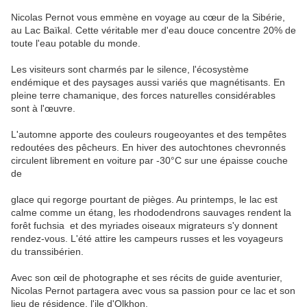
Nicolas Pernot vous emmène en voyage au cœur de la Sibérie,
au Lac Baïkal. Cette véritable mer d'eau douce concentre 20% de
toute l'eau potable du monde.
Les visiteurs sont charmés par le silence, l'écosystème
endémique et des paysages aussi variés que magnétisants. En
pleine terre chamanique, des forces naturelles considérables
sont à l'œuvre.
L'automne apporte des couleurs rougeoyantes et des tempêtes
redoutées des pêcheurs. En hiver des autochtones chevronnés
circulent librement en voiture par -30°C sur une épaisse couche
de
glace qui regorge pourtant de pièges. Au printemps, le lac est
calme comme un étang, les rhododendrons sauvages rendent la
forêt fuchsia et des myriades oiseaux migrateurs s'y donnent
rendez-vous. L'été attire les campeurs russes et les voyageurs
du transsibérien.
Avec son œil de photographe et ses récits de guide aventurier,
Nicolas Pernot partagera avec vous sa passion pour ce lac et son
lieu de résidence, l'ile d'Olkhon.