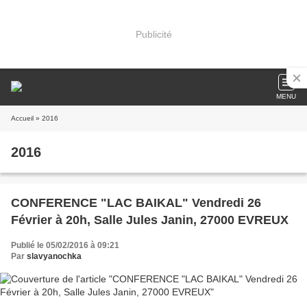
Publicité
MENU
Accueil
» 2016
2016
CONFERENCE "LAC BAIKAL" Vendredi 26
Février à 20h, Salle Jules Janin, 27000 EVREUX
Publié le 05/02/2016 à 09:21
Par
slavyanochka